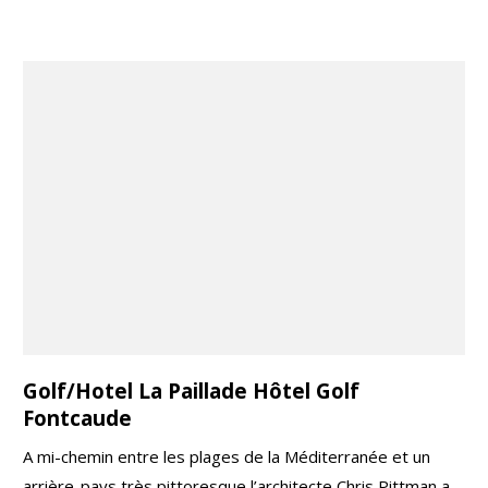
Golf/Hotel La Paillade Hôtel Golf
Fontcaude
A mi-chemin entre les plages de la Méditerranée et un
arrière-pays très pittoresque,l’architecte Chris Pittman a