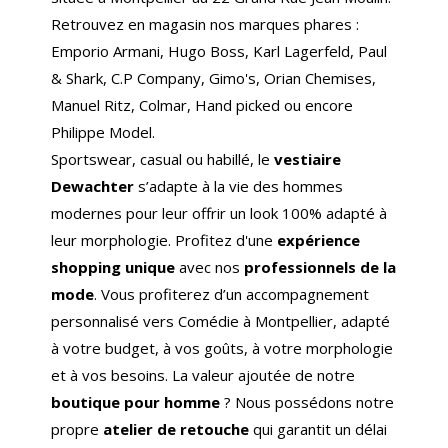
Retrouvez en magasin nos marques phares :
Emporio Armani, Hugo Boss, Karl Lagerfeld, Paul
& Shark, C.P Company, Gimo's, Orian Chemises,
Manuel Ritz, Colmar, Hand picked ou encore
Philippe Model.
Sportswear, casual ou habillé, le
vestiaire
Dewachter
s’adapte à la vie des hommes
modernes pour leur offrir un look 100% adapté à
leur morphologie. Profitez d'une
expérience
shopping unique
avec nos
professionnels de la
mode
. Vous profiterez d’un accompagnement
personnalisé vers Comédie à Montpellier, adapté
à votre budget, à vos goûts, à votre morphologie
et à vos besoins. La valeur ajoutée de notre
boutique pour homme
? Nous possédons notre
propre
atelier de retouche
qui garantit un délai