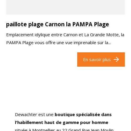
paillote plage Carnon la PAMPA Plage
Emplacement idylique entre Carnon et La Grande Motte, la
PAMPA Plage vous offre une vue imprenable sur la...
En savoir plus
Dewachter est une
boutique spécialisée dans
l'habillement haut de gamme pour homme
située à Montpellier au 22 Grand Rue Jean Moulin.