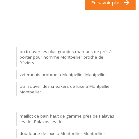
En savoir plus
ou trouver les plus grandes marques de prêt à
porter pour homme Montpellier proche de
Béziers
vetements homme à Montpellier Montpellier
ou Trouver des sneakers de luxe a Montpellier
Montpellier
maillot de bain haut de gamme près de Palavas
les flot Palavas-les-flot
doudoune de luxe a Montpellier Montpellier