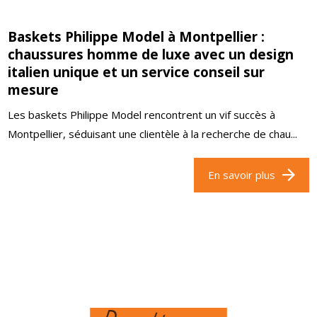
Baskets Philippe Model à Montpellier :
chaussures homme de luxe avec un design
italien unique et un service conseil sur
mesure
Les baskets Philippe Model rencontrent un vif succès à
Montpellier, séduisant une clientèle à la recherche de chau...
En savoir plus