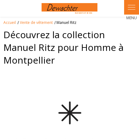
Panneau de gestion des cookies
Accueil
Vente de vêtement
Manuel Ritz
Découvrez la collection
Manuel Ritz pour Homme à
Montpellier