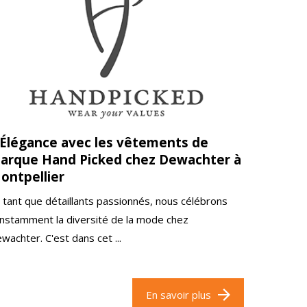
'Élégance avec les vêtements de
arque Hand Picked chez Dewachter à
ontpellier
 tant que détaillants passionnés, nous célébrons
nstamment la diversité de la mode chez
wachter. C'est dans cet ...
En savoir plus