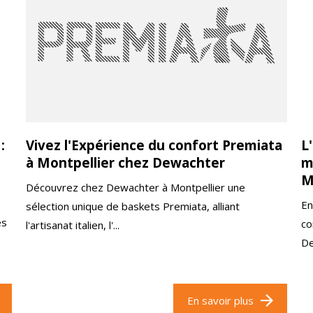
:
Vivez l'Expérience du confort Premiata
L
à Montpellier chez Dewachter
m
M
Découvrez chez Dewachter à Montpellier une
En
sélection unique de baskets Premiata, alliant
ès
co
l'artisanat italien, l'...
De
En savoir plus