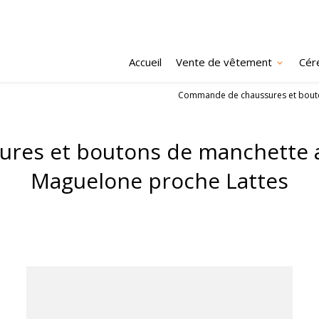
Accueil
Vente de vêtement
Cér
Commande de chaussures et bouton
es et boutons de manchette ass
Maguelone proche Lattes