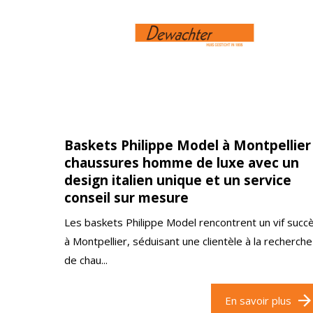
Baskets Philippe Model à Montpellier 
chaussures homme de luxe avec un
design italien unique et un service
conseil sur mesure
Les baskets Philippe Model rencontrent un vif succ
à Montpellier, séduisant une clientèle à la recherche
de chau...
En savoir plus