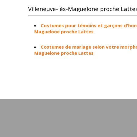
Villeneuve-lès-Maguelone proche Latte
Costumes pour témoins et garçons d'honn
Maguelone proche Lattes
Costumes de mariage selon votre morphol
Maguelone proche Lattes