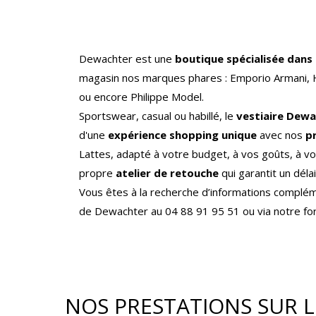
Dewachter est une
boutique spécialisée dan
magasin nos marques phares : Emporio Armani, H
ou encore Philippe Model.
Sportswear, casual ou habillé, le
vestiaire Dew
d'une
expérience shopping unique
avec nos
p
Lattes, adapté à votre budget, à vos goûts, à v
propre
atelier de retouche
qui garantit un délai
Vous êtes à la recherche d’informations complé
de Dewachter au 04 88 91 95 51 ou via notre form
NOS PRESTATIONS SUR L