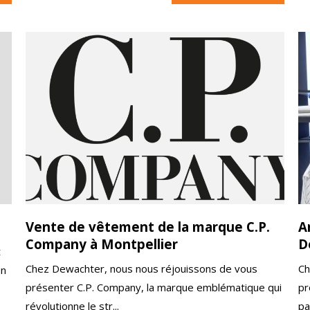
Vente de vêtement de la marque C.P.
A
Company à Montpellier
D
t
Chez Dewachter, nous nous réjouissons de vous
Ch
en
présenter C.P. Company, la marque emblématique qui
pr
révolutionne le str...
pa