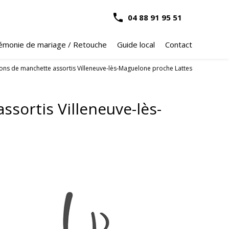
04 88 91 95 51
émonie de mariage / Retouche
Guide local
Contact
s de manchette assortis Villeneuve-lès-Maguelone proche Lattes
ortis Villeneuve-lès-