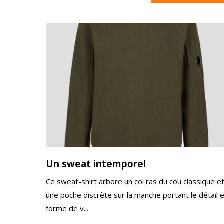
Un sweat intemporel
Ce sweat-shirt arbore un col ras du cou classique e
une poche discrète sur la manche portant le détail 
forme de v...