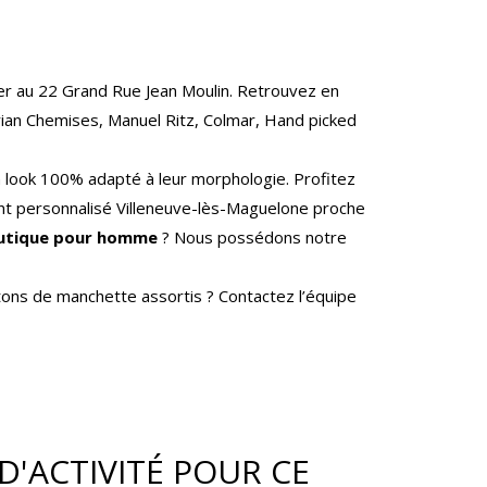
er au 22 Grand Rue Jean Moulin. Retrouvez en
ian Chemises, Manuel Ritz, Colmar, Hand picked
n look 100% adapté à leur morphologie. Profitez
t personnalisé Villeneuve-lès-Maguelone proche
utique pour homme
? Nous possédons notre
ons de manchette assortis ? Contactez l’équipe
D'ACTIVITÉ POUR CE