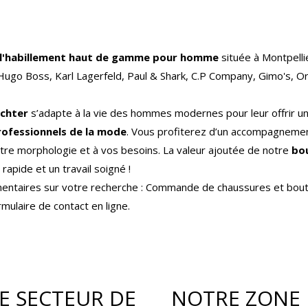
s l'habillement haut de gamme pour homme
située à Montpelli
ugo Boss, Karl Lagerfeld, Paul & Shark, C.P Company, Gimo's, Or
achter
s’adapte à la vie des hommes modernes pour leur offrir u
rofessionnels de la mode
. Vous profiterez d’un accompagnemen
otre morphologie et à vos besoins. La valeur ajoutée de notre
bo
 rapide et un travail soigné !
mentaires sur votre recherche : Commande de chaussures et bout
ulaire de contact en ligne.
E SECTEUR DE
NOTRE ZONE 