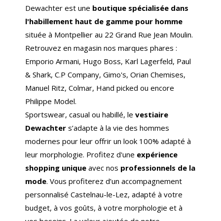
Dewachter est une
boutique spécialisée dans
l'habillement haut de gamme pour homme
située à Montpellier au 22 Grand Rue Jean Moulin.
Retrouvez en magasin nos marques phares :
Emporio Armani, Hugo Boss, Karl Lagerfeld, Paul
& Shark, C.P Company, Gimo's, Orian Chemises,
Manuel Ritz, Colmar, Hand picked ou encore
Philippe Model.
Sportswear, casual ou habillé, le
vestiaire
Dewachter
s’adapte à la vie des hommes
modernes pour leur offrir un look 100% adapté à
leur morphologie. Profitez d'une
expérience
shopping unique
avec nos
professionnels de la
mode
. Vous profiterez d’un accompagnement
personnalisé Castelnau-le-Lez, adapté à votre
budget, à vos goûts, à votre morphologie et à
vos besoins. La valeur ajoutée de notre