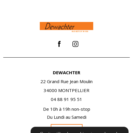
DEWACHTER
22 Grand Rue Jean Moulin
34000 MONTPELLIER
04 88 91 95 51
De 10h à 19h non-stop
Du Lundi au Samedi
Itinéraire