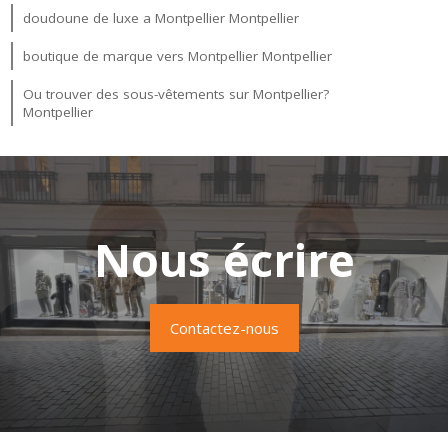
doudoune de luxe a Montpellier Montpellier
boutique de marque vers Montpellier Montpellier
Ou trouver des sous-vêtements sur Montpellier?
Montpellier
Nous écrire
Contactez-nous