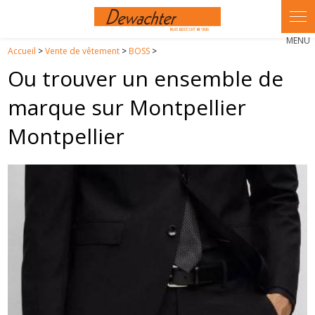
Panneau de gestion des cookies
Accueil
>
Vente de vêtement
>
BOSS
>
Ou trouver un ensemble de
marque sur Montpellier
Montpellier